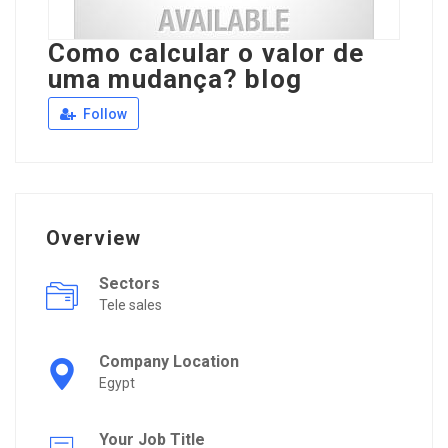
Como calcular o valor de
uma mudança? blog
Follow
Overview
Sectors
Tele sales
Company Location
Egypt
Your Job Title