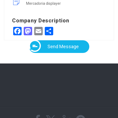
Mercadoria displayer
Company Description
Facebook
Mastodon
Email
Share
Send Message