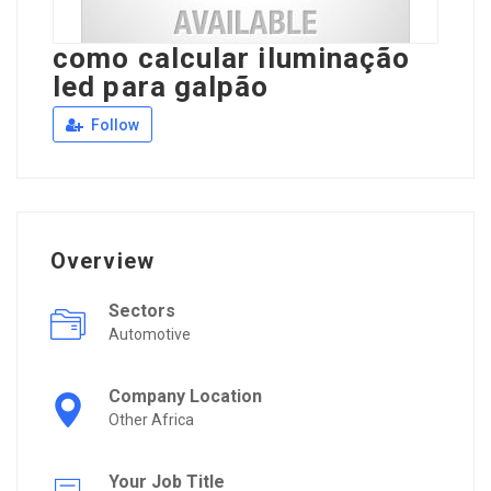
como calcular iluminação
led para galpão
Follow
Overview
Sectors
Automotive
Company Location
Other Africa
Your Job Title